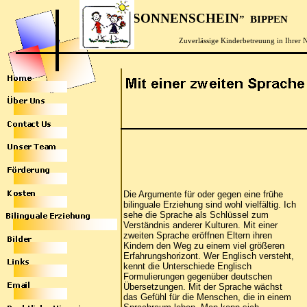
SONNENSCHEIN
” BIPPEN
“
Zuverl
äs
sige
Kinderbetreuung
in Ihrer
Die Argumente für oder gegen eine frühe
bilinguale Erziehung sind wohl vielfältig. Ich
sehe die Sprache als Schlüssel zum
Verständnis anderer Kulturen. Mit einer
zweiten Sprache eröffnen Eltern ihren
Kindern den Weg zu einem viel größeren
Erfahrungshorizont. Wer Englisch versteht,
kennt die Unterschiede Englisch
Formulierungen gegenüber deutschen
Übersetzungen. Mit der Sprache wächst
das Gefühl für die Menschen, die in einem